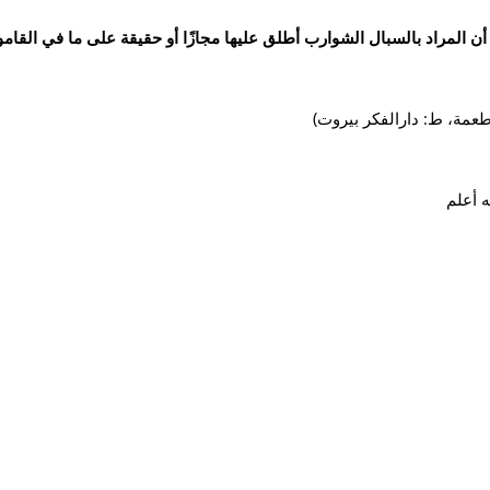
ر أن المراد بالسبال الشوارب أطلق عليها مجازًا أو حقيقة على ما في القا
(طعمة، ط: دارالفكر بيروت
 أعلم