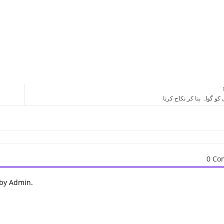
 کو گواہ بنا کر نکاح کرنا
0 Co
 by Admin.