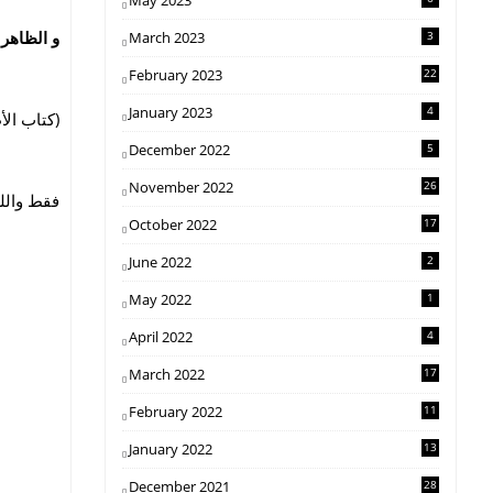
May 2023
و الظاه."
March 2023
3
February 2023
22
January 2023
4
كتاب الأ)
December 2022
5
November 2022
26
فقط والله
October 2022
17
June 2022
2
May 2022
1
April 2022
4
March 2022
17
February 2022
11
January 2022
13
December 2021
28