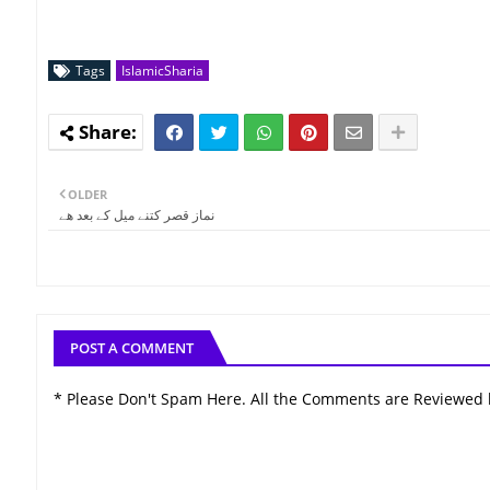
Tags
IslamicSharia
OLDER
نماز قصر کتنے میل کے بعد ھے
POST A COMMENT
* Please Don't Spam Here. All the Comments are Reviewed