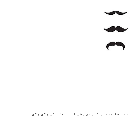
ے کہ حضرت عمر فاروق رضی اللہ عنہ کی بڑی بڑی