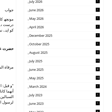
July 2026
1
جواب
June 2026
1
May 2026
1
مونچھ کا 
درست نہی
April 2026
1
کو اپنے 
December 2025
1
October 2025
1
حضرت عمر
August 2025
3
July 2025
11
مرقاة ال):
June 2025
8
May 2025
10
و قيل: ا،
March 2024
1
أنهما كان
July 2023
1
السبالين 
لرسول ا.
June 2023
1
6