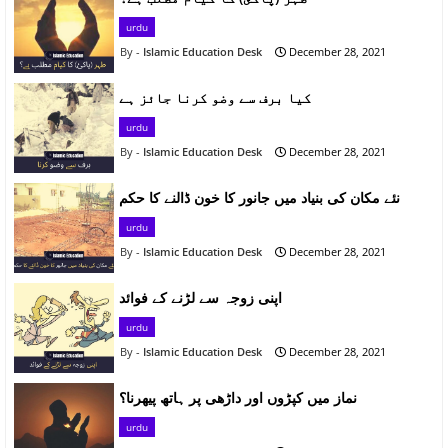
urdu
Islamic Education Desk
December 28, 2021
کیا برف سے وضو کرنا جائز ہے
urdu
Islamic Education Desk
December 28, 2021
نئے مکان کی بنیاد میں جانور کا خون ڈالنے کا حکم
urdu
Islamic Education Desk
December 28, 2021
اپنی زوجہ سے لڑنے کے فوائد
urdu
Islamic Education Desk
December 28, 2021
نماز میں کپڑوں اور داڑھی پر ہاتھ پیھرنا؟
urdu