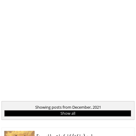
Showing posts from December, 2021
Show all
طہر (پاکئ) کا کیام مطلب ہے؟