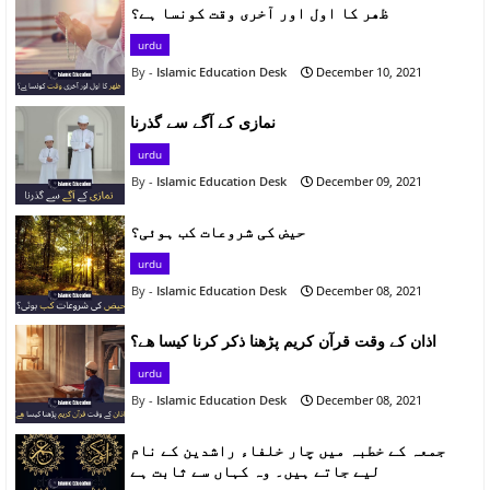
ظھر کا اول اور آخری وقت کونسا ہے؟
urdu
Islamic Education Desk
December 10, 2021
نمازی کے آگے سے گذرنا
urdu
Islamic Education Desk
December 09, 2021
حیض کی شروعات کب ہوئی؟
urdu
Islamic Education Desk
December 08, 2021
اذان کے وقت قرآن کریم پڑھنا ذکر کرنا کیسا ھے؟
urdu
Islamic Education Desk
December 08, 2021
جمعہ کے خطبہ میں چار خلفاء راشدین کے نام
لیے جاتے ہیں۔ وہ کہاں سے ثابت ہے