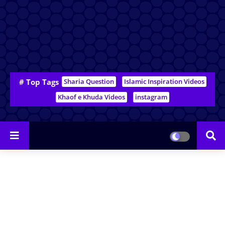
# Top Tags
Sharia Question
Islamic Inspiration Videos
Khaof e Khuda Videos
instagram