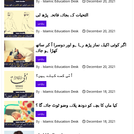
Islamic Education Desk
December 20, 2021
التحیات کے بجائے فاتحہ پڑھ لی
urdu
Islamic Education Desk
December 20, 2021
اگر کوئی اکیلے نماز پڑھ رہا ہو اور دوسرا آ کر ساتھ
کھڑا ہو جائے
urdu
Islamic Education Desk
December 20, 2021
اُمّی کسے کہتے ہیں؟
urdu
Islamic Education Desk
December 18, 2021
کیا ماں کا بچے کو دودھ پلانے وضو ٹوٹ جائے گا ؟
urdu
Islamic Education Desk
December 18, 2021