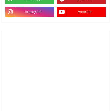
instagram
youtube