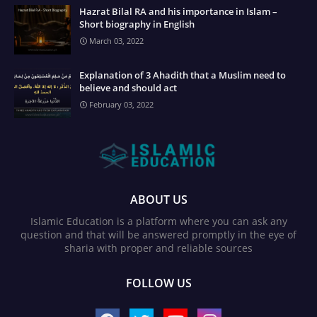
Hazrat Bilal RA and his importance in Islam –
Short biography in English
March 03, 2022
Explanation of 3 Ahadith that a Muslim need to
believe and should act
February 03, 2022
ABOUT US
Islamic Education is a platform where you can ask any
question and that will be answered promptly in the eye of
sharia with proper and reliable sources
FOLLOW US