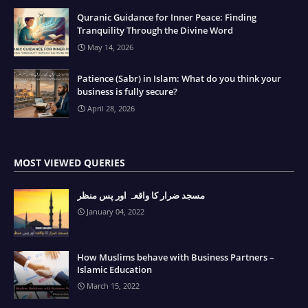
Quranic Guidance for Inner Peace: Finding
Tranquility Through the Divine Word
May 14, 2026
Patience (Sabr) in Islam: What do you think your
business is fully secure?
April 28, 2026
MOST VIEWED QUERIES
مسجد ضرار کا واقعہ اور پس منظر
January 04, 2022
How Muslims behave with Business Partners –
Islamic Education
March 15, 2022