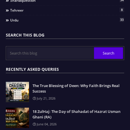
Shariaquestion
8
Tehreer
33
Urdu
SEARCH THIS BLOG
RECENTLY ASKED QUERIES
The True Blessing of Deen: Why Faith Brings Real
Success
July 21, 2026
18 ZulHaj: The Day of Shahadat of Hazrat Usman
Ghani (RA)
June 04, 2026