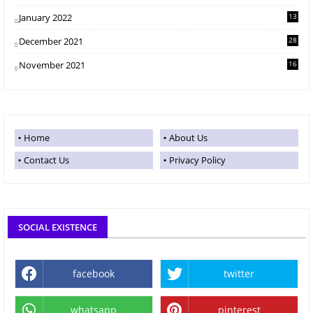
January 2022
13
December 2021
28
November 2021
16
Home
About Us
Contact Us
Privacy Policy
SOCIAL EXISTENCE
facebook
twitter
whatsapp
pinterest