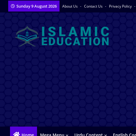
Sunday 9 August 2026
About Us
Contact Us
Privacy Policy
Home
Mega Menu
Urdu Content
English Co