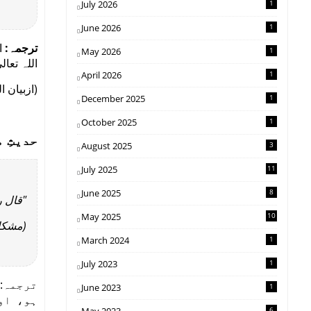
July 2026
1
June 2026
1
ترجمہ:
ا
May 2026
1
اللہ تع"
April 2026
1
ازبیان ا)
December 2025
1
October 2025
1
حدیثِ:
August 2025
3
July 2025
11
June 2025
8
قال ".
May 2025
10
مشکاة المصابیح،)
March 2024
1
July 2023
1
ترجمہ: 
June 2023
1
ہو، اور
6