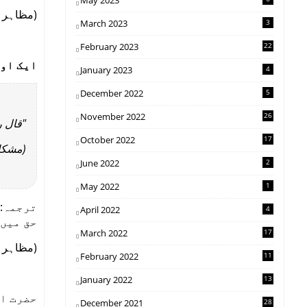
May 2023
مظاہر حق، 3/370، ط:)
March 2023
3
February 2023
22
ایک او:
January 2023
4
December 2022
5
November 2022
26
قال ".
October 2022
17
مشکاة المصابیح،)
June 2022
2
May 2022
1
ترجمہ:ر
April 2022
4
حق میں 
March 2022
17
مظاہر حق، 3/365، ط:)
February 2022
11
January 2022
13
حضرت اب
December 2021
28