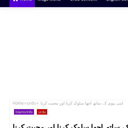
Home
urdu
اپنی بیوی کے ساتھ اچھا سلوک کرنا اور محبت کرنا
IslamicInfo
urdu
کے ساتھ اچھا سلوک کرنا اور محبت کرنا