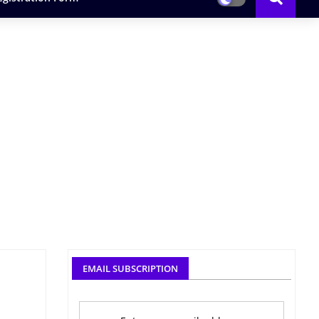
EMAIL SUBSCRIPTION