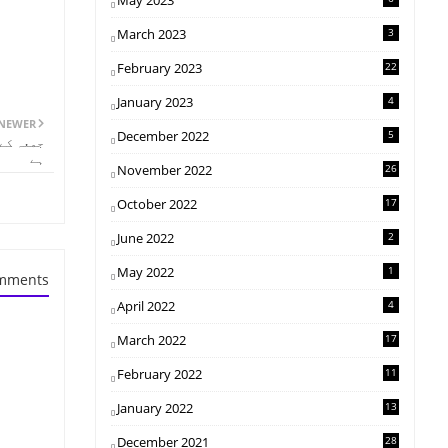
May 2023
March 2023
3
February 2023
22
January 2023
4
NEWER
December 2022
5
جمعہ کے 
ہے
November 2022
26
October 2022
17
June 2022
2
May 2022
1
mments
April 2022
4
March 2022
17
February 2022
11
January 2022
13
December 2021
28