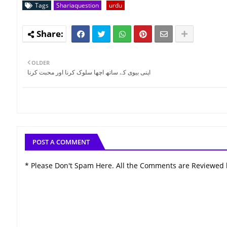
Tags
Shariaquestion
urdu
OLDER
اپنی بیوی کے ساتھ اچھا سلوک کرنا اور محبت کرنا
POST A COMMENT
* Please Don't Spam Here. All the Comments are Reviewed