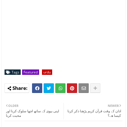
Tags
Featured
urdu
OLDER
NEWER
اذان کے وقت قرآن کریم پڑھنا ذکر کرنا
اپنی بیوی کے ساتھ اچھا سلوک کرنا اور
کیسا ھے؟
محبت کرنا