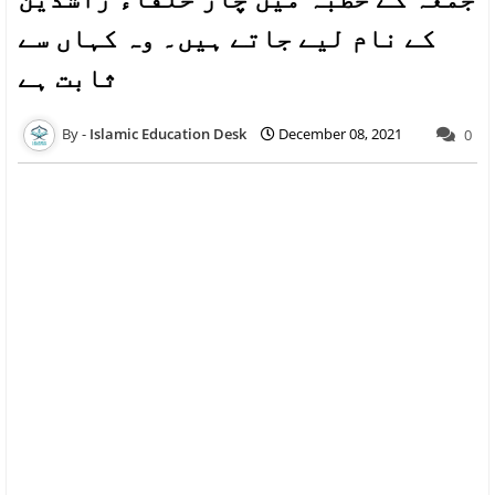
کے نام لیے جاتے ہیں۔ وہ کہاں سے
ثابت ہے
Islamic Education Desk
December 08, 2021
0