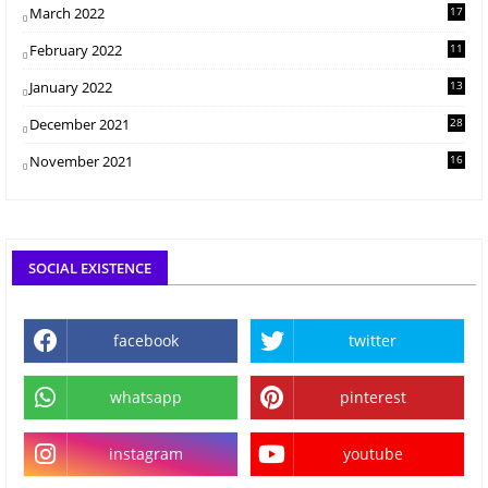
March 2022
17
February 2022
11
January 2022
13
December 2021
28
November 2021
16
SOCIAL EXISTENCE
facebook
twitter
whatsapp
pinterest
instagram
youtube