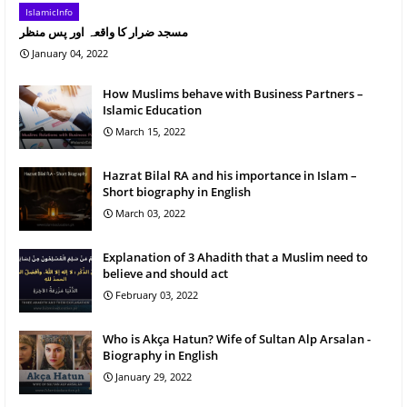
IslamicInfo
مسجد ضرار کا واقعہ اور پس منظر
January 04, 2022
How Muslims behave with Business Partners –
Islamic Education
March 15, 2022
Hazrat Bilal RA and his importance in Islam –
Short biography in English
March 03, 2022
Explanation of 3 Ahadith that a Muslim need to
believe and should act
February 03, 2022
Who is Akça Hatun? Wife of Sultan Alp Arsalan -
Biography in English
January 29, 2022