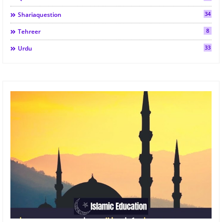
34
Shariaquestion
8
Tehreer
33
Urdu