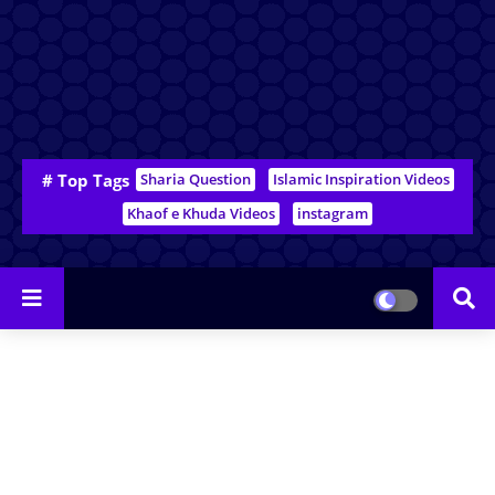
# Top Tags
Sharia Question
Islamic Inspiration Videos
Khaof e Khuda Videos
instagram