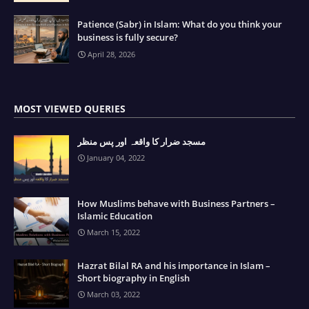
Patience (Sabr) in Islam: What do you think your
business is fully secure?
April 28, 2026
MOST VIEWED QUERIES
مسجد ضرار کا واقعہ اور پس منظر
January 04, 2022
How Muslims behave with Business Partners –
Islamic Education
March 15, 2022
Hazrat Bilal RA and his importance in Islam –
Short biography in English
March 03, 2022