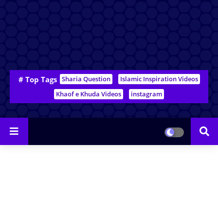
# Top Tags
Sharia Question
Islamic Inspiration Videos
Khaof e Khuda Videos
instagram