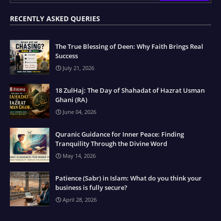
RECENTLY ASKED QUERIES
The True Blessing of Deen: Why Faith Brings Real
Success
July 21, 2026
18 ZulHaj: The Day of Shahadat of Hazrat Usman
Ghani (RA)
June 04, 2026
Quranic Guidance for Inner Peace: Finding
Tranquility Through the Divine Word
May 14, 2026
Patience (Sabr) in Islam: What do you think your
business is fully secure?
April 28, 2026