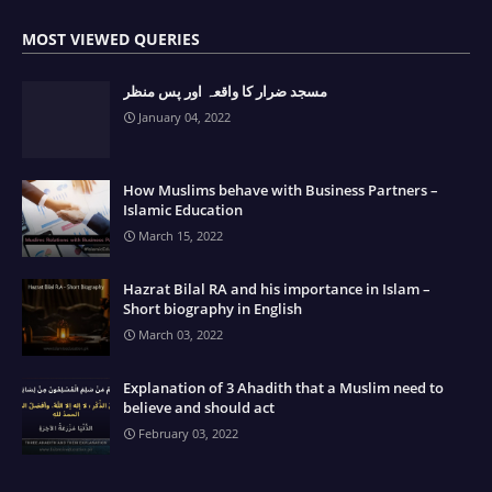
MOST VIEWED QUERIES
مسجد ضرار کا واقعہ اور پس منظر
January 04, 2022
How Muslims behave with Business Partners –
Islamic Education
March 15, 2022
Hazrat Bilal RA and his importance in Islam –
Short biography in English
March 03, 2022
Explanation of 3 Ahadith that a Muslim need to
believe and should act
February 03, 2022