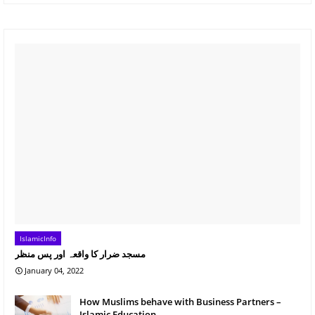
IslamicInfo
مسجد ضرار کا واقعہ اور پس منظر
January 04, 2022
How Muslims behave with Business Partners –
Islamic Education