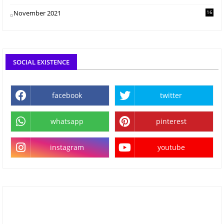
November 2021
16
SOCIAL EXISTENCE
facebook
twitter
whatsapp
pinterest
instagram
youtube