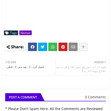
Tags
Namaz
OLDER
NEWER
کیا ڈرامہ سیریل میں نکاح کرنے سے
غسل کرنے کے بعد منی کے قطرے
نکاح ہوجاتا ہے؟
0 Comments
POST A COMMENT
* Please Don't Spam Here. All the Comments are Reviewed