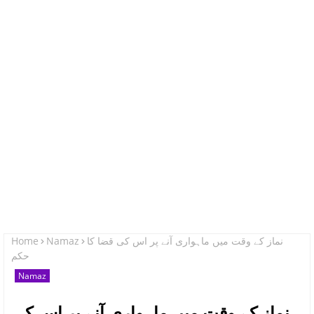
Home
Namaz
نماز کے وقت میں ماہواری آنے پر اس کی قضا کا
حکم
Namaz
نماز کے وقت میں ماہواری آنے پر اس کی